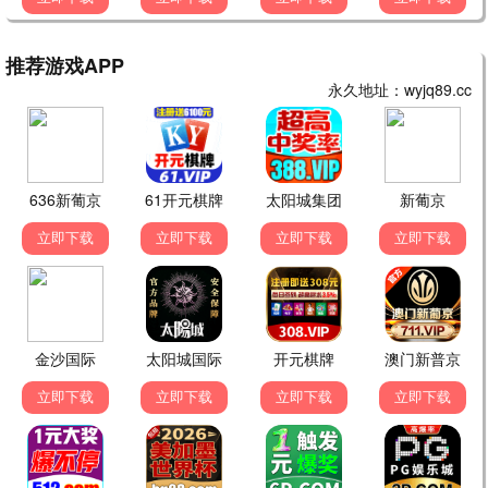
更新至HD
更新至HD
宇宙巨人：希曼崛起
人生开门红
尼古拉斯·加利齐纳,卡米拉·门德斯,伊德
常远,邓家佳,王耀庆,田雨,于洋,李宗恒
5.0
10.0
更新至HD
更新至HD
虎穴狼窝
精灵猎人
布兰卡·拉文,内斯托尔·坎蒂利亚纳
雷米·伊沙克,Norreen Ima