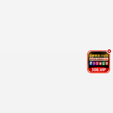
更新至20260621期
更新至20260621期
百家讲坛
男生女生向前冲
易中天,于丹,王立群,刘心武,周汝昌,阎
余声,白羽,王小川,王乐乐,宋秋熠,张亚
10.0
2.0
更新至20期
更新至20260620期
唱钱
天才冲冲冲
森美,郭伟亮,李茵彤
吴宗宪,徐乃麟,曾国城,艾莉絲