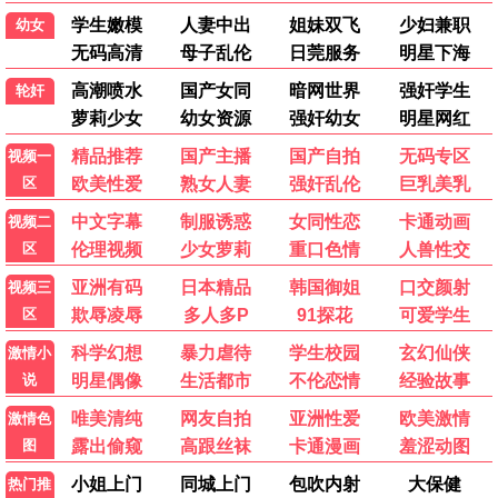
4.0
10.0
已完结
已完结
玩物们
白色巨塔
柳波芙·阿克肖诺娃,米洛斯·比柯维奇
唐泽寿明,江口洋介,黑木瞳
最新电影
动作片
喜剧片
爱情片
科幻片
剧情片
战争片
动画片
记录片