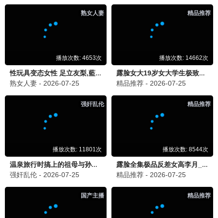
更新至08集
更新至13集
问心2
爱情有烟火
赵又廷,毛晓彤,金世佳,张佳宁,陈冲,黄
檀健次,王楚然,李乃文,李欣
2.0
4.0
更新至24集
更新至27集
南部档案
莫离
张新成,丁禹兮,姜珮瑶,富大
白鹿,丞磊,蔡正杰,杨舒伊