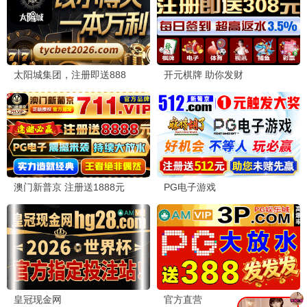
恶魔的手球歌2026
已完结
恶魔的手球歌
更新至后篇
一招一食
更新至02集
公路电影
更新至HD
破碎的声线
高清
星之守望
HD国语
炸掉银行经理
HD中字
罗宾汉之死
TC中字
古堡小夜曲
HD国语
乡思
HD国语
电影周榜单