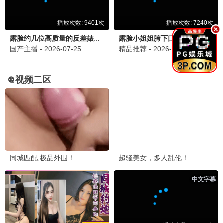
10.0
7.0
更新至03集
更新至10集
我的相抵日记
大叔再出招
志水彩乃,洼冢爱流,ゆめっち
申河均,吴正世,许成泰
3.0
9.0