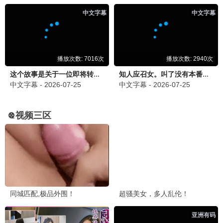
更新至01集
更新至14集
迷失之光
特别输送
Aomstin Thakrit Patt
陈龙,林保怡,周海媚,韦力,甄锡,何杜娟
四大元素之风之恋歌
更新至06集
偿还
更新至04集
新进职员姜会长
更新至07集
行医道
更新至06集
妻本善良
更新至13集
心间错
全22集
炽夏
更新至11集
似火年华
全24集
哥哥的心动Moo
更新至第07集
欠你的那场婚礼
已完结